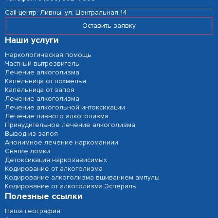
Сall-центр:
Ливны, ул. Центральная 14
Оставить заявку
Наши услуги
Наркологическая помощь
Частный вытрезвитель
Лечение алкоголизма
Капельница от похмелья
Капельница от запоя
Лечение алкоголизма
Лечение алкогольной интоксикации
Лечение пивного алкоголизма
Принудительное лечение алкоголизма
Вывод из запоя
Анонимное лечение наркоманиии
Снятие ломки
Детоксикация наркозависимых
Кодирование от алкоголизма
Кодирование алкоголизма вшиванием ампулы
Кодирование от алкоголизма Эспераль
Полезные ссылки
Наша география