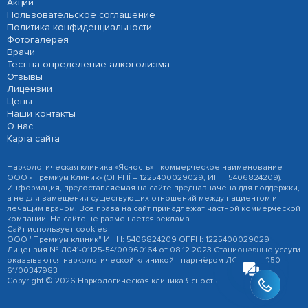
Акции
Пользовательское соглашение
Политика конфиденциальности
Фотогалерея
Врачи
Тест на определение алкоголизма
Отзывы
Лицензии
Цены
Наши контакты
О нас
Карта сайта
Наркологическая клиника «Ясность» - коммерческое наименование
ООО «Премиум Клиник» (ОГРНÍ – 1225400029029, ИНН 5406824209).
Информация, предоставляемая на сайте предназначена для поддержки,
а не для замещения существующих отношений между пациентом и
лечащим врачом. Все права на сайт принадлежат частной коммерческой
компании. На сайте не размещается реклама
Сайт использует cookies
ООО "Премиум клиник" ИНН: 5406824209 ОГРН: 1225400029029
Лицензия № Л041-01125-54/00960164 от 08.12.2023 Стационарные услуги
оказываются наркологической клиникой - партнёром ЛО-041-01050-
61/00347983
Copyright © 2026 Наркологическая клиника Ясность