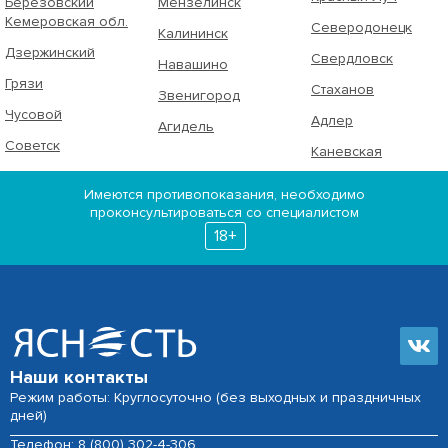
Берёзовский
Мензелинск
Кемеровская обл.
Северодонецк
Калининск
Дзержинский
Свердловск
Навашино
Грязи
Стаханов
Звенигород
Чусовой
Адлер
Агидель
Советск
Каневская
Имеются противопоказания, необходимо
проконсультироваться со специалистом
18+
Наши контакты
Режим работы: Круглосуточно (без выходных и праздничных
дней)
Телефон:
8 (800) 302-4-306