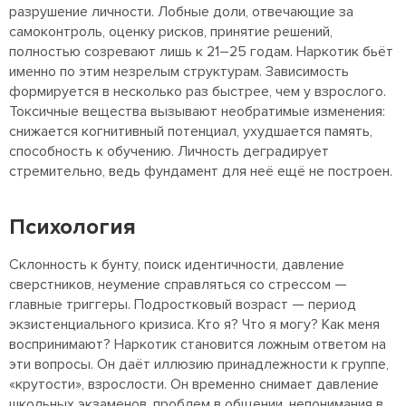
разрушение личности. Лобные доли, отвечающие за
самоконтроль, оценку рисков, принятие решений,
полностью созревают лишь к 21–25 годам. Наркотик бьёт
именно по этим незрелым структурам. Зависимость
формируется в несколько раз быстрее, чем у взрослого.
Токсичные вещества вызывают необратимые изменения:
снижается когнитивный потенциал, ухудшается память,
способность к обучению. Личность деградирует
стремительно, ведь фундамент для неё ещё не построен.
Психология
Склонность к бунту, поиск идентичности, давление
сверстников, неумение справляться со стрессом —
главные триггеры. Подростковый возраст — период
экзистенциального кризиса. Кто я? Что я могу? Как меня
воспринимают? Наркотик становится ложным ответом на
эти вопросы. Он даёт иллюзию принадлежности к группе,
«крутости», взрослости. Он временно снимает давление
школьных экзаменов, проблем в общении, непонимания в