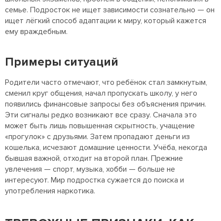
семье. Подросток не ищет зависимости сознательно — он
ищет лёгкий способ адаптации к миру, который кажется
ему враждебным.
Примеры ситуаций
Родители часто отмечают, что ребёнок стал замкнутым,
сменил круг общения, начал пропускать школу, у него
появились финансовые запросы без объяснения причин.
Эти сигналы редко возникают все сразу. Сначала это
может быть лишь повышенная скрытность, учащение
«прогулок» с друзьями. Затем пропадают деньги из
кошелька, исчезают домашние ценности. Учёба, некогда
бывшая важной, отходит на второй план. Прежние
увлечения — спорт, музыка, хобби — больше не
интересуют. Мир подростка сужается до поиска и
употребления наркотика.