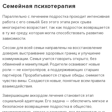
Семейная психотерапия
Параллельно с лечением подростка проходит интенсивная
работа с его семьёй. Без этого этапа риск срыва
многократно возрастает, так как подросток возвращается
в ту же среду, которая могла способствовать развитию
зависимости.
Сессии для всей семьи направлены на восстановление
доверия, выстраивание здоровых границ и улучшение
коммуникации. Семья учится говорить открыто, без
обвинений и манипуляций. Родители осваивают новые
роли — не контролёров, а поддерживающих старших
партнёров. Прорабатываются старые обиды, снимается
чувство вины. Создаются новые, понятные всем правила
взаимодействия.
Завершающим аккордом лечения становится этап
социальной адаптации. Его задача — обеспечить мягкое и
безопасное возвращение подростка в общество,