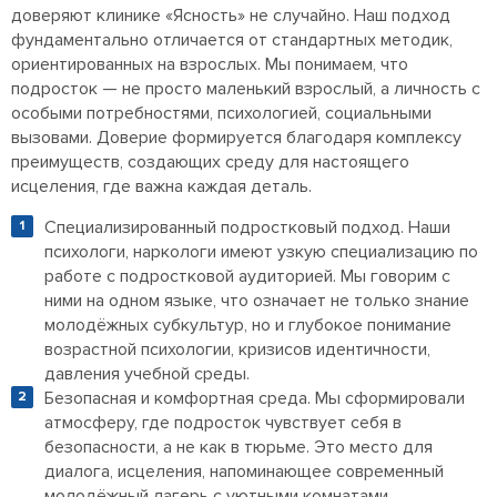
доверяют клинике «Ясность» не случайно. Наш подход
фундаментально отличается от стандартных методик,
ориентированных на взрослых. Мы понимаем, что
подросток — не просто маленький взрослый, а личность с
особыми потребностями, психологией, социальными
вызовами. Доверие формируется благодаря комплексу
преимуществ, создающих среду для настоящего
исцеления, где важна каждая деталь.
Специализированный подростковый подход. Наши
психологи, наркологи имеют узкую специализацию по
работе с подростковой аудиторией. Мы говорим с
ними на одном языке, что означает не только знание
молодёжных субкультур, но и глубокое понимание
возрастной психологии, кризисов идентичности,
давления учебной среды.
Безопасная и комфортная среда. Мы сформировали
атмосферу, где подросток чувствует себя в
безопасности, а не как в тюрьме. Это место для
диалога, исцеления, напоминающее современный
молодёжный лагерь с уютными комнатами,