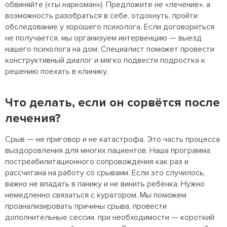
обвиняйте («ты наркоман»). Предложите не «лечение», а
возможность разобраться в себе, отдохнуть, пройти
обследование у хорошего психолога. Если договориться
не получается, мы организуем интервенцию — выезд
нашего психолога на дом. Специалист поможет провести
конструктивный диалог и мягко подвести подростка к
решению поехать в клинику.
Что делать, если он сорвётся после
лечения?
Срыв — не приговор и не катастрофа. Это часть процесса
выздоровления для многих пациентов. Наша программа
постреабилитационного сопровождения как раз и
рассчитана на работу со срывами. Если это случилось,
важно не впадать в панику и не винить ребёнка. Нужно
немедленно связаться с куратором. Мы поможем
проанализировать причины срыва, провести
дополнительные сессии, при необходимости — короткий