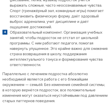
(рисование, лепка, музыка) подросток учится
выражать сложные, часто неосознаваемые чувства.
Спорт (тренажёрный зал, командные игры) помогает
восстановить физическую форму, даёт здоровый
выброс адреналина, учит дисциплине и даёт
ощущение достижений.
Образовательный компонент. Организация учебных
занятий, чтобы подросток не отстал от школьной
программы. С ним работают педагоги, помогая
навернуть упущенное. Это крайне важно для снижения
страха возвращения в школу, поддержания
интеллектуального тонуса и формирования чувства
ответственности.
Параллельно с лечением подростка абсолютно
необходимой является работа с его ближайшим
окружением — семьёй. Без изменения семейной системы,
в которую вернётся подросток, все положительные
изменения могут оказаться неустойчивыми под давлением
старых паттернов поведения.