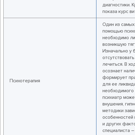
диагностики. 
показа курс ви
Один из самых
помощью псих
необходимо л
возникшую тяг
Изначально у 
отсутствовать
лечиться. В хо
осознает нали
формирует пр
Психотерапия
для ее ликвид
необходимого 
психиатр може
внушения, гипн
методики зави
особенностей 
и других факт
специалиста –