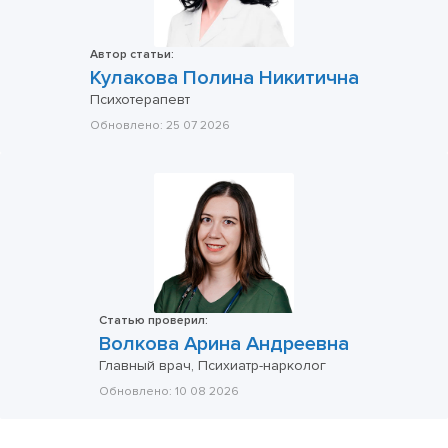
Автор статьи:
Кулакова Полина Никитична
Психотерапевт
Обновлено:
25 07 2026
Статью проверил:
Волкова Арина Андреевна
Главный врач, Психиатр-нарколог
Обновлено:
10 08 2026