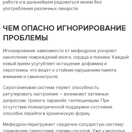
работе и в дальнейшем радоваться жизни без
употребления различных лекарств.
ЧЕМ ОПАСНО ИГНОРИРОВАНИЕ
ПРОБЛЕМЫ
Игнорирование зависимости от мефедрона ускоряет
накопление повреждений мозга, сердца и психики. Каждый
новый приём усугубляет истощение дофамина и
серотонина, что ведёт к стойким нарушениям памяти,
внимания и самоконтроля.
Серотониновая система теряет способность
регулировать настроение – возникают затяжные
депрессии, тревога, паранойя, галлюцинации. При
отсутствии психиатрической поддержки состояние
способно перейти в хроническую форму.
Мефедрон перегружает сердечно-сосудистую систему:
тахикардия, гипертония, спазмы сосудов. Уже у молодых