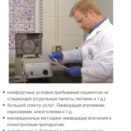
комфортные условия пребывания пациентов на
стационаре (отдельные палаты, питание и т.д.);
большой спектр услуг. Ликвидация игромании,
наркомании, алкоголизма и т.д.
инновационные методики ликвидации влечения к
психотропным препаратам;
индивидуальный подход к каждому пациенту;