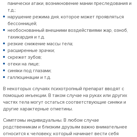
панически атаки, возникновение мании преследования и
т.д.;
нарушение режима дня, которое может проявляться
бессонницей;
необоснованный внешними воздействиями жар, озноб,
тахикардия и т.д.
резкие снижение массы тела;
расширенные зрачки;
скрежет зубов;
отеки на лице;
синяки под глазами;
галлюцинации и т.д.
В некоторых случаях психотропный препарат вводят с
помощью инъекции. В таком случае на руках или других
частях тела могут остаться соответствующие синяки и
другие характерные отметины.
Симптомы индивидуальны. В любом случае
родственникам и близким друзьям важно внимательнее
относится к человеку, который начинает вести себя