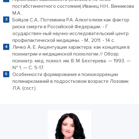
постабстинентного состояния) Иванец Н.Н., Винникова
М.А.
Бойцов С.А., Потемкина Р.А. Алкоголизм как фактор
риска смерти в Российской Федерации. - Г
осударствен-ный научно-исследовательский центр
профилактической медицины. - М., 2011. - 14 с.
Личко А. Е. Акцентуации характера, как концепция в
психиатрии и медицинской психологии // Обозр.
психиатр. мед. психол. им. В. М. Бехтерева. — 1993. —
№ 1. — С. 5-17.
Особенности формирования и психокоррекции
полинаркоманий в подростковом возрасте Лозовик
Л.А. (сост.)