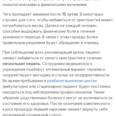
психологическими и физическими мучениями.
Тяга пропадает минимум после
15 суток
. В некоторых
случаях для того, чтобы избавиться от пристрастия может
потребоваться месяц. Далеко не каждый человек
способен выдержать физические боли в течение
указанного периода. В связи с этим гораздо более
правильным решением будет обращение в клинику.
При соблюдении всех рекомендаций врача, пациент
сможет избавиться от своего пристрастия в течение
нескольких недель
. Сотрудники медицинского
учреждения подберут оптимальный вариант терапии и
скорректируют методику в случае ее неэффективности.
Во время пребывания в
реабилитационном центре
(амбулаторно или стационарно) пациент будет постоянно
находиться под наблюдением профессионалов. Таким
образом, родственники больного могут не волноваться за
состояние его здоровья. После окончания комплексного
курса процедур бывший наркоман сможет вернуть себя
потерянный социальный статус.