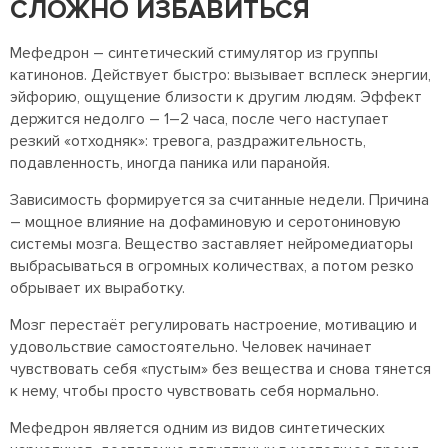
СЛОЖНО ИЗБАВИТЬСЯ
Мефедрон – синтетический стимулятор из группы
катинонов. Действует быстро: вызывает всплеск энергии,
эйфорию, ощущение близости к другим людям. Эффект
держится недолго – 1–2 часа, после чего наступает
резкий «отходняк»: тревога, раздражительность,
подавленность, иногда паника или паранойя.
Зависимость формируется за считанные недели. Причина
– мощное влияние на дофаминовую и серотониновую
системы мозга. Вещество заставляет нейромедиаторы
выбрасываться в огромных количествах, а потом резко
обрывает их выработку.
Мозг перестаёт регулировать настроение, мотивацию и
удовольствие самостоятельно. Человек начинает
чувствовать себя «пустым» без вещества и снова тянется
к нему, чтобы просто чувствовать себя нормально.
Мефедрон является одним из видов синтетических