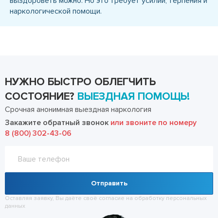
выздороветь можно. Но это требует усилий, терпения и
наркологической помощи.
НУЖНО БЫСТРО ОБЛЕГЧИТЬ
СОСТОЯНИЕ?
ВЫЕЗДНАЯ ПОМОЩЬ!
Срочная анонимная выездная наркология
Закажите обратный звонок
или звоните по номеру
8 (800) 302-43-06
Отправить
Оставляя заявку, Вы даёте своё согласие на обработку
персональных
данных