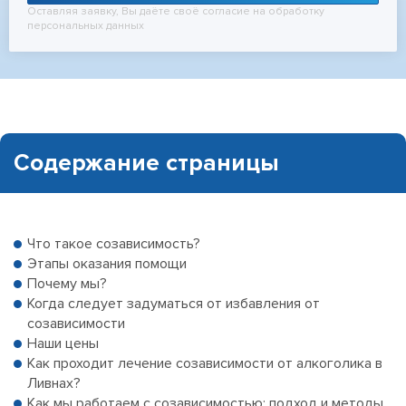
Оставляя заявку, Вы даёте своё согласие на обработку
персональных данных
Содержание страницы
Что такое созависимость?
Этапы оказания помощи
Почему мы?
Когда следует задуматься от избавления от
созависимости
Наши цены
Как проходит лечение созависимости от алкоголика в
Ливнах?
Как мы работаем с созависимостью: подход и методы