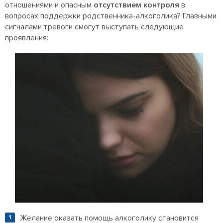
отношениями и опасным
отсутствием контроля
в
вопросах поддержки родственника-алкоголика? Главными
сигналами тревоги смогут выступать следующие
проявления:
Желание оказать помощь алкоголику становится