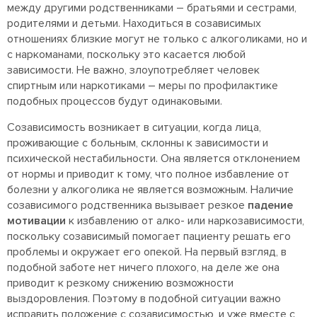
между другими родственниками – братьями и сестрами,
родителями и детьми. Находиться в созависимых
отношениях близкие могут не только с алкоголиками, но и
с наркоманами, поскольку это касается любой
зависимости. Не важно, злоупотребляет человек
спиртным или наркотиками – меры по профилактике
подобных процессов будут одинаковыми.
Созависимость возникает в ситуации, когда лица,
проживающие с больным, склонны к зависимости и
психической нестабильности. Она является отклонением
от нормы и приводит к тому, что полное избавление от
болезни у алкоголика не является возможным. Наличие
созависимого родственника вызывает резкое
падение
мотивации
к избавлению от алко- или наркозависимости,
поскольку созависимый помогает пациенту решать его
проблемы и окружает его опекой. На первый взгляд, в
подобной заботе нет ничего плохого, на деле же она
приводит к резкому снижению возможности
выздоровления. Поэтому в подобной ситуации важно
исправить положение с созависимостью, и уже вместе с