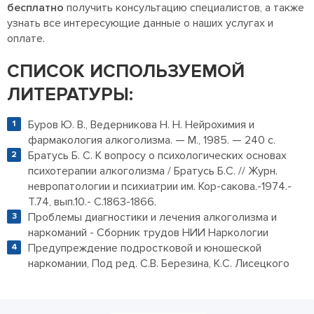
бесплатно
получить консультацию специалистов, а также
узнать все интересующие данные о наших услугах и
оплате.
СПИСОК ИСПОЛЬЗУЕМОЙ
ЛИТЕРАТУРЫ:
Буров Ю. В., Ведерникова Н. Н. Нейрохимия и
фармакология алкоголизма. — М., 1985. — 240 с.
Братусь Б. С. К вопросу о психологических основах
психотерапии алкоголизма / Братусь Б.С. // Журн.
невропатологии и психиатрии им. Кор-сакова.-1974.-
Т.74, вып.10.- С.1863-1866.
Проблемы диагностики и лечения алкоголизма и
наркоманий - Сборник трудов НИИ Наркологии
Предупреждение подростковой и юношеской
наркомании, Под ред. С.В. Березина, К.С. Лисецкого