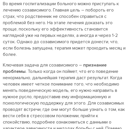
Во время госпитализации больного можно приступать к
лечению созависимого. Главная цель – побороть его
страх, что родственник не способен справиться с
проблемой без него. На этапе лечения доказать это
проще, поскольку его эффективность становится
наглядной уже на первых неделях, а иногда и через 1-2
суток. Однако до созависимого придется донести, что,
если болезнь запущена, терапия может проходить месяц и
более.
Ключевая задача для созависимого –
признание
проблемы
. Только когда он поймет, что его поведение
ненормально, дальнейшая терапия даст результат. Когда
человек имеет четкое понимание того, что необходимо
менять поведенческую модель, его нужно направить в
нужное русло, предоставив ему информационную и
психологическую поддержку для этого. Для созависимых
проводят встречи, где они могут больше узнать о том, как
вести себя в стрессовом положении, прийти к
спокойствию, подробнее ознакомиться с данными о
характере зависимости и методах борьбы с ней. Помимо