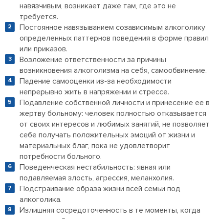
навязчивым, возникает даже там, где это не
требуется.
Постоянное навязыванием созависимым алкоголику
определенных паттернов поведения в форме правил
или приказов.
Возложение ответственности за причины
возникновения алкоголизма на себя, самообвинение.
Падение самооценки из-за необходимости
непрерывно жить в напряжении и стрессе.
Подавление собственной личности и принесение ее в
жертву больному: человек полностью отказывается
от своих интересов и любимых занятий, не позволяет
себе получать положительных эмоций от жизни и
материальных благ, пока не удовлетворит
потребности больного.
Поведенческая нестабильность: явная или
подавляемая злость, агрессия, меланхолия.
Подстраивание образа жизни всей семьи под
алкоголика.
Излишняя сосредоточенность в те моменты, когда