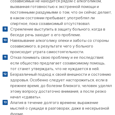
созависимый не находится рядом с алкоголиком,
вызванная готовностью к экстренной помощи и
постоянными раздумьями о том, что он сейчас делает,
в каком состоянии пребывает, употреблял ли
спиртное, пока созависимый отсутствовал.
Стремление выступить в защиту больного, когда в
беседе речь заходит о его проблеме.
Навязывание алкоголику опеки и заботы со стороны
созависимого, в результате чего у больного
происходит утрата самостоятельности.
Отказ понимать свою проблему и ее последствия:
если общество предлагает созависимому помощь,
тот станет утверждать, что не нуждается в ней.
Безразличный подход к своей внешности и состоянию
здоровья. Особенно следует насторожиться, если в
прежнее время, до болезни близкого, человек уделял
этому вопросу достаточно внимания, а после резко
начал «сдавать».
Апатия в течение долгого времени, выражение
мыслей о суициде в разговорах, даже в несерьезной
форме.