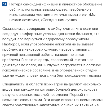
Потеря самоидентификации и личностное обобщение
себя и алкоголика, выражающееся вербально в
использовании местоимения «мы» вместо «я»: «Мы
начали лечиться», «Сегодня нам лучше».
Созависимые
совершают ошибку
, считая, что если они
создадут комфортные условия для жизни больного, это
побудит его вернуться к здоровому образу жизни.
Наоборот, если употребление алкоголя не вызывает
проблем, а в некоторых случаях и вовсе становится
причиной повышенной заботы, пациент не видит
проблемы. В свою очередь, созависимый, считая, что
действует во благо, лишь глубже погружается в сложное
психологическое состояние, и на определенной стадии
уже не может справиться с ним без прохождения терапии.
Специалисты в области психиатрии выделяют несколько
видов, при каждом из которых больной демонстрирует
одну из основных моделей поведения. Первый тип
называют спасителями. Эти люди стараются всеми силами
спасти родственника-алкоголика, однако
их тактика не