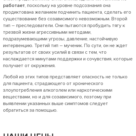
работает
, поскольку на уровне подсознания она
продиктована желанием подчинить пациента, сделать его
существование без созависимого невозможным. Второй
тип – преследователи. Они пытаются пробудить тягу к
трезвой жизни агрессивными методами,
подразумевающими угрозы, давление, настойчивую
интервенцию. Третий тип – мученик. По сути, он не ждет
результатов от своих усилий в связи с тем, что
наслаждается минутами поддержки и сочувствия, которые
получает от окружения.
Любой из этих типов представляет опасность не только
для пациента, страдающего от хронического
злоупотребления алкоголем или наркотическими
веществами, но и для созависимого, поэтому при
выявлении указанных выше симптомов следует
обратиться за помощью.