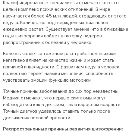
Квалифицированные специалисты отмечают, что это
целый комплекс психических отклонений. В мире
насчитается более 45 млн людей, страдающих от этого
недуга. Количество подтвержденных диагнозов
ежедневно растет. Существует мнение, что в ближайшие
годы шизофрения войдет в пятерку лидеров
распространенных болезней у человека.
Болезнь является тяжелым расстройством психики,
негативно влияет на качество жизни и может стать
причиной инвалидности. С развитием недуга человек
полностью теряет навыки мышления, способность
чувствовать эмоции, функцию моторики.
Точные причины заболевания до сих пор неизвестны.
Медики отмечают, что первые симптомы могут
наблюдаться как в детском, так и взрослом возрасте.
Точный диагноз удавалось ставить только после
достижения половой зрелости.
Распространенные причины развития шизофрении: