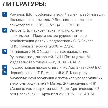
ЛИТЕРАТУРЫ:
Романюк В.Я. Профилактический аспект реабилитации
больных алкоголизмом // Вестник гипнологии и
психотерапии. - 1993. - № 1 (4). - С. 83-86.
Ваисов С. Б. Наркотическая и алкогольная
зависимость. Практическое руководство по
реабилитации детей и подростков / С. Б. Ваисов. –
СПб.: Наука и Техника, 2008. – 272 с.
Пятницкая И.Н. Общая и частная наркология:
Руководство для врачей. / И.Н. Пятницкая. - М.:
Издательство "Медицина", 2008. - 640 с.
Подростковая наркология Личко А.Е., Битенский В.С
Чернобровкина Т. В., Аркавый И. В. К вопросу о
биологической эволюции у потомков употреблявших
алкоголь родителей // Матер. 2-й междунар. НПК
«Алкоголизм и наркомания в Евро-Арктическом и Ба-
ренц-регионе». — Архангельск, 1996. — С. 49-51.