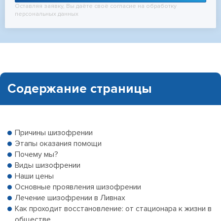
Оставляя заявку, Вы даёте своё согласие на обработку
персональных данных
Содержание страницы
Причины шизофрении
Этапы оказания помощи
Почему мы?
Виды шизофрении
Наши цены
Основные проявления шизофрении
Лечение шизофрении в Ливнах
Как проходит восстановление: от стационара к жизни в
обществе