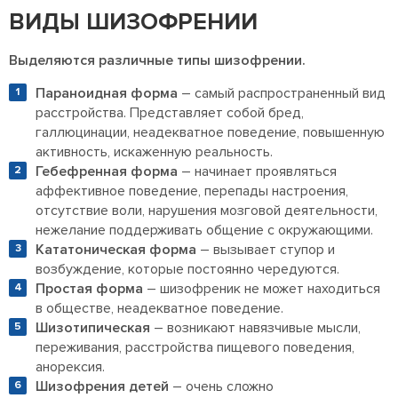
ВИДЫ ШИЗОФРЕНИИ
Выделяются различные типы шизофрении.
Параноидная форма
– самый распространенный вид
расстройства. Представляет собой бред,
галлюцинации, неадекватное поведение, повышенную
активность, искаженную реальность.
Гебефренная форма
– начинает проявляться
аффективное поведение, перепады настроения,
отсутствие воли, нарушения мозговой деятельности,
нежелание поддерживать общение с окружающими.
Кататоническая форма
– вызывает ступор и
возбуждение, которые постоянно чередуются.
Простая форма
– шизофреник не может находиться
в обществе, неадекватное поведение.
Шизотипическая
– возникают навязчивые мысли,
переживания, расстройства пищевого поведения,
анорексия.
Шизофрения детей
– очень сложно