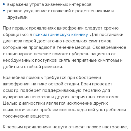
выражена утрата жизненных интересов;
резкое ухудшение отношений с родственниками и
друзьями.
При первых проявлениях шизофрении следует срочно
обращаться в
психиатрическую клинику
. Для постановки
диагноза порой достаточно нескольких симптомов,
которые не пропадают в течение месяца. Своевременное
стационарное лечение поможет уберечь пациента от
необдуманных поступков, снять неприятные симптомы и
добиться стойкой ремиссии.
Врачебная помощь требуется при обострении
шизофрении, на пике острой стадии. Врач проведет
осмотр, подберет поддерживающую терапию для
купирования неврозов и других неприятных симптомов.
Целью диагностики является исключение других
психологических проблем или последствий употребления
токсических веществ.
К первым проявлениям недуга относят плохое настроение,