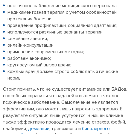
постоянное наблюдение медицинского персонала;
медикаментозная терапия с учетом особенностей
протекания болезни;
проведение профилактики, социальная адаптация;
используются различные варианты терапии:
семейные занятия;
онлайн-консультации;
применение современных методик;
работаем анонимно;
круглосуточный вызов врача;
каждый врач должен строго соблюдать этические
нормы.
Стоит помнить, что не существует витаминов или БАДов,
способных справиться с задачей и вылечить тяжелое
психическое заболевание. Самолечение не является
эффективным, оно может лишь навредить здоровью. В
результате ситуация лишь усугубится. В нашей клинике
также эффективно проводится лечение страхов, фобий,
слабоумия,
деменции
, тревожного и
биполярного