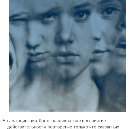
галлюцинации, бред, неадекватное восприятие
действительности, повторение только что сказанных