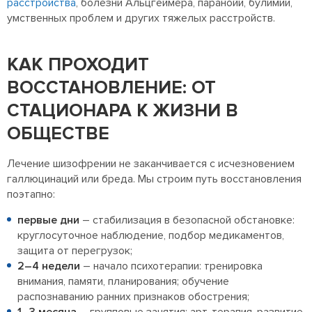
расстройства
, болезни Альцгеймера, паранойи, булимии,
умственных проблем и других тяжелых расстройств.
КАК ПРОХОДИТ
ВОССТАНОВЛЕНИЕ: ОТ
СТАЦИОНАРА К ЖИЗНИ В
ОБЩЕСТВЕ
Лечение шизофрении не заканчивается с исчезновением
галлюцинаций или бреда. Мы строим путь восстановления
поэтапно:
первые дни
– стабилизация в безопасной обстановке:
круглосуточное наблюдение, подбор медикаментов,
защита от перегрузок;
2–4 недели
– начало психотерапии: тренировка
внимания, памяти, планирования; обучение
распознаванию ранних признаков обострения;
1–3 месяца
– групповые занятия: арт-терапия, развитие