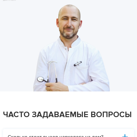
ЧАСТО ЗАДАВАЕМЫЕ ВОПРОСЫ
Сколько стоит вызов нарколога на дом?