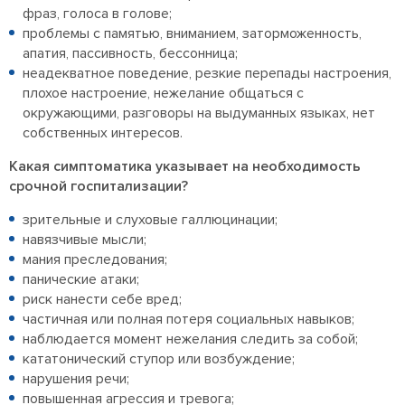
фраз, голоса в голове;
проблемы с памятью, вниманием, заторможенность,
апатия, пассивность, бессонница;
неадекватное поведение, резкие перепады настроения,
плохое настроение, нежелание общаться с
окружающими, разговоры на выдуманных языках, нет
собственных интересов.
Какая симптоматика указывает на необходимость
срочной госпитализации?
зрительные и слуховые галлюцинации;
навязчивые мысли;
мания преследования;
панические атаки;
риск нанести себе вред;
частичная или полная потеря социальных навыков;
наблюдается момент нежелания следить за собой;
кататонический ступор или возбуждение;
нарушения речи;
повышенная агрессия и тревога;