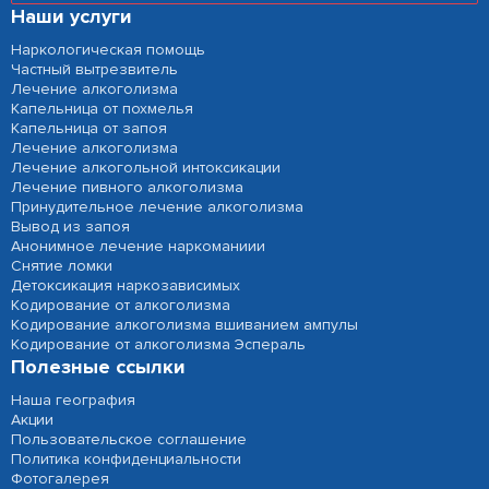
Наши услуги
Наркологическая помощь
Частный вытрезвитель
Лечение алкоголизма
Капельница от похмелья
Капельница от запоя
Лечение алкоголизма
Лечение алкогольной интоксикации
Лечение пивного алкоголизма
Принудительное лечение алкоголизма
Вывод из запоя
Анонимное лечение наркоманиии
Снятие ломки
Детоксикация наркозависимых
Кодирование от алкоголизма
Кодирование алкоголизма вшиванием ампулы
Кодирование от алкоголизма Эспераль
Полезные ссылки
Наша география
Акции
Пользовательское соглашение
Политика конфиденциальности
Фотогалерея