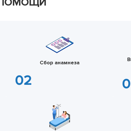
 ПОМОЩИ
В
Сбор анамнеза