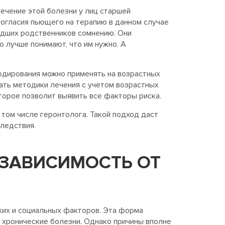
Лечение этой болезни у лиц старшей
согласия пьющего на терапию в данном случае
адших родственников сомнению. Они
о лучше понимают, что им нужно. А
кодирования можно применять на возрастных
ать методики лечения с учетом возрастных
торое позволит выявить все факторы риска.
том числе геронтолога. Такой подход даст
следствия.
 ЗАВИСИМОСТЬ ОТ
ких и социальных факторов. Эта форма
 хронические болезни. Однако причины вполне