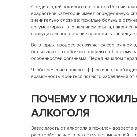
Среди людей пожилого возраста в России алко
возрастной категории имеет определенную спец
значительно сложнее: пожилые больные отлич
аргументируют это наличием опыта, накопленно
принудительное лечение проводить запрещает
Во-вторых, процесс осложняется состоянием з
больных из-за побочных эффектов. Поэтому ва
особенностей организма. Перед началом терап
Чтобы лечение прошло эффективно, необходимо
возможность добиться полного избавления от з
ПОЧЕМУ У ПОЖИЛЫ
АЛКОГОЛЯ
Зависимость от алкоголя в пожилом возрасте 
расстройства часто остаётся незамеченной – 