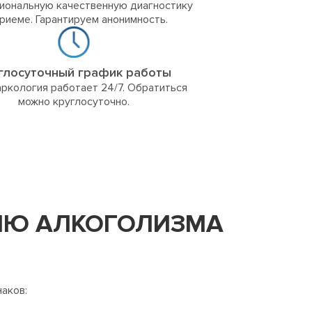
иональную качественную диагностику
приеме. Гарантируем анонимность.
глосуточный график работы
ркология работает 24/7. Обратиться
можно круглосуточно.
НИЮ АЛКОГОЛИЗМА
аков: