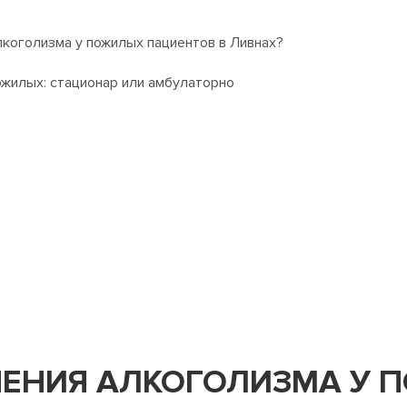
лкоголизма у пожилых пациентов в Ливнах?
ожилых: стационар или амбулаторно
ЧЕНИЯ АЛКОГОЛИЗМА У 