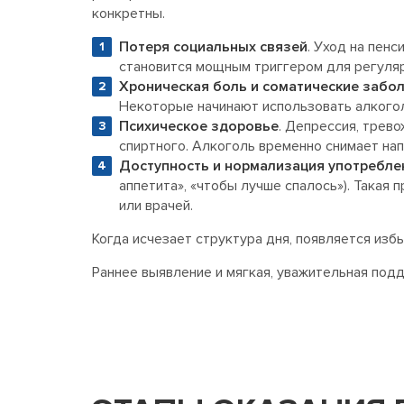
конкретны.
Потеря социальных связей
. Уход на пен
становится мощным триггером для регуляр
Хроническая боль и соматические забо
Некоторые начинают использовать алкогол
Психическое здоровье
. Депрессия, трев
спиртного. Алкоголь временно снимает нап
Доступность и нормализация употребле
аппетита», «чтобы лучше спалось»). Такая
или врачей.
Когда исчезает структура дня, появляется изб
Раннее выявление и мягкая, уважительная под