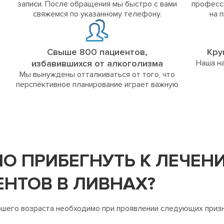
записи. После обращения мы быстро с вами
професс
свяжемся по указанному телефону.
на 
Свыше 800 пациентов,
Кру
избавившихся от алкоголизма
Наша на
Мы вынуждены отталкиваться от того, что
перспективное планирование играет важную
О ПРИБЕГНУТЬ К ЛЕЧЕ
НТОВ В ЛИВНАХ?
ршего возраста необходимо при проявлении следующих призн