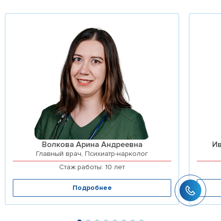
Волкова Арина Андреевна
И
Главный врач, Психиатр-нарколог
Стаж работы: 10 лет
Подробнее