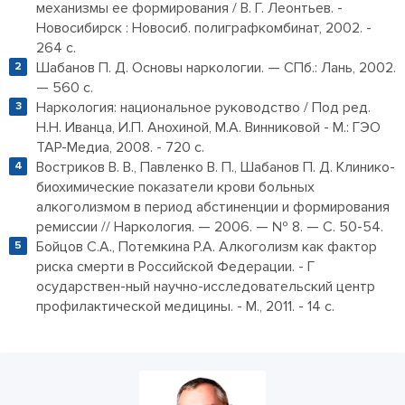
механизмы ее формирования / В. Г. Леонтьев. -
Новосибирск : Новосиб. полиграфкомбинат, 2002. -
264 с.
Шабанов П. Д. Основы наркологии. — СПб.: Лань, 2002.
— 560 с.
Наркология: национальное руководство / Под ред.
Н.Н. Иванца, И.П. Анохиной, М.А. Винниковой - М.: ГЭО
ТАР-Медиа, 2008. - 720 с.
Востриков В. В., Павленко В. П., Шабанов П. Д. Клинико-
биохимические показатели крови больных
алкоголизмом в период абстиненции и формирования
ремиссии // Наркология. — 2006. — № 8. — С. 50-54.
Бойцов С.А., Потемкина Р.А. Алкоголизм как фактор
риска смерти в Российской Федерации. - Г
осударствен-ный научно-исследовательский центр
профилактической медицины. - М., 2011. - 14 с.