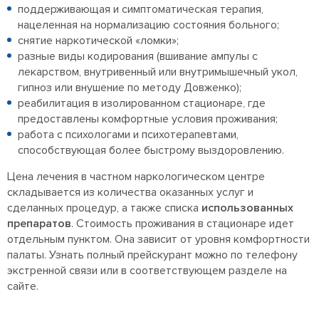
поддерживающая и симптоматическая терапия,
нацеленная на нормализацию состояния больного;
снятие наркотической «ломки»;
разные виды кодирования (вшивание ампулы с
лекарством, внутривенный или внутримышечный укол,
гипноз или внушение по методу Довженко);
реабилитация в изолированном стационаре, где
предоставлены комфортные условия проживания;
работа с психологами и психотерапевтами,
способствующая более быстрому выздоровлению.
Цена лечения в частном наркологическом центре
складывается из количества оказанных услуг и
сделанных процедур, а также списка
использованных
препаратов
. Стоимость проживания в стационаре идет
отдельным пунктом. Она зависит от уровня комфортности
палаты. Узнать полный прейскурант можно по телефону
экстренной связи или в соответствующем разделе на
сайте.