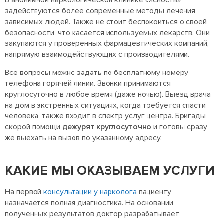
В анонимной наркологической клинике «Ясность»
задействуются более современные методы лечения
зависимых людей. Также не стоит беспокоиться о своей
безопасности, что касается используемых лекарств. Они
закупаются у проверенных фармацевтических компаний,
напрямую взаимодействующих с производителями.
Все вопросы можно задать по бесплатному номеру
телефона горячей линии. Звонки принимаются
круглосуточно в любое время (даже ночью). Выезд врача
на дом в экстренных ситуациях, когда требуется спасти
человека, также входит в спектр услуг центра. Бригады
скорой помощи
дежурят круглосуточно
и готовы сразу
же выехать на вызов по указанному адресу.
КАКИЕ МЫ ОКАЗЫВАЕМ УСЛУГИ
На первой
консультации у нарколога
пациенту
назначается полная диагностика. На основании
полученных результатов доктор разрабатывает