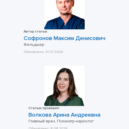
Автор статьи:
Софронов Максим Денисович
Фельдшер
Обновлено:
31 07 2026
Статью проверил:
Волкова Арина Андреевна
Главный врач, Психиатр-нарколог
Обновлено:
8 08 2026